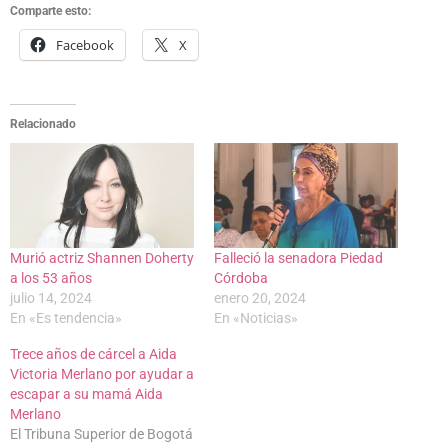
Comparte esto:
Facebook
X
Relacionado
Murió actriz Shannen Doherty
Falleció la senadora Piedad
a los 53 años
Córdoba
julio 14, 2024
enero 20, 2024
En «Es tendencia»
En «Noticias»
Trece años de cárcel a Aida
Victoria Merlano por ayudar a
escapar a su mamá Aida
Merlano
El Tribuna Superior de Bogotá