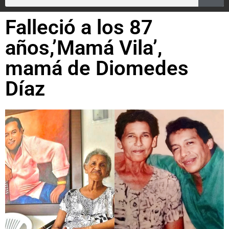
Falleció a los 87
años,’Mamá Vila’,
mamá de Diomedes
Díaz