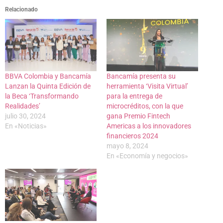
Relacionado
BBVA Colombia y Bancamía
Bancamía presenta su
Lanzan la Quinta Edición de
herramienta ‘Visita Virtual’
la Beca ‘Transformando
para la entrega de
Realidades’
microcréditos, con la que
julio 30, 2024
gana Premio Fintech
En «Noticias»
Americas a los innovadores
financieros 2024
mayo 8, 2024
En «Economía y negocios»