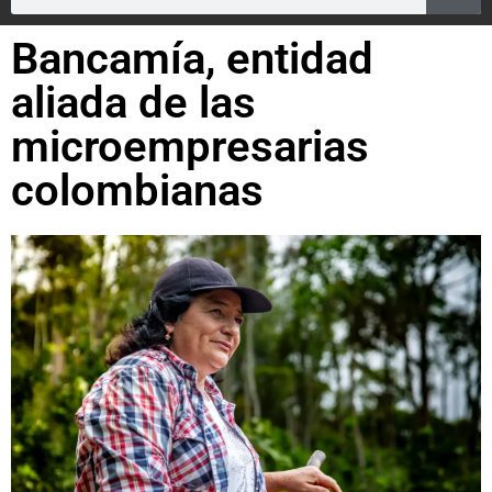
Bancamía, entidad
aliada de las
microempresarias
colombianas