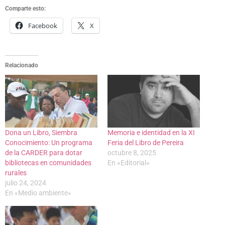
Comparte esto:
Facebook
X
Relacionado
Dona un Libro, Siembra
Memoria e identidad en la XI
Conocimiento: Un programa
Feria del Libro de Pereira
de la CARDER para dotar
octubre 8, 2025
bibliotecas en comunidades
En «Editorial»
rurales
julio 24, 2024
En «Medio ambiente»