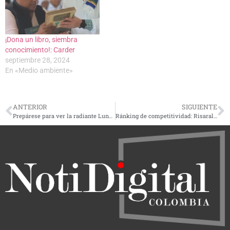
¡Dona un libro, siembra
conocimiento!: Carder
septiembre 28, 2024
En «Medio ambiente»
ANTERIOR
SIGUIENTE
Prepárese para ver la radiante Luna de Flores en Colombia el próximo jueves 23 de mayo
Ránking de competitividad: Risaralda es uno de los departamentos mejor ubicados, pero hay cosas por trabajar