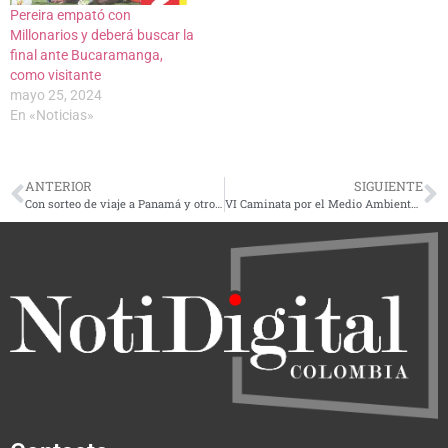
Pereira empató con
Millonarios y deberá buscar la
final ante Bucaramanga,
como visitante
mayo 25, 2024
En «Noticias»
ANTERIOR
SIGUIENTE
Con sorteo de viaje a Panamá y otros premios, Gobernación de Risaralda incentiva pago de impuesto vehicular hasta el 19 de julio de 2024
VI Caminata por el Medio Ambiente desde el parque Olaya hasta la Villa, el próximo domingo 2 de junio