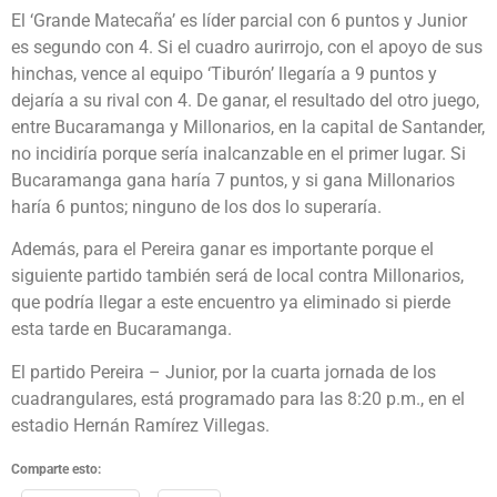
El ‘Grande Matecaña’ es líder parcial con 6 puntos y Junior
es segundo con 4. Si el cuadro aurirrojo, con el apoyo de sus
hinchas, vence al equipo ‘Tiburón’ llegaría a 9 puntos y
dejaría a su rival con 4. De ganar, el resultado del otro juego,
entre Bucaramanga y Millonarios, en la capital de Santander,
no incidiría porque sería inalcanzable en el primer lugar. Si
Bucaramanga gana haría 7 puntos, y si gana Millonarios
haría 6 puntos; ninguno de los dos lo superaría.
Además, para el Pereira ganar es importante porque el
siguiente partido también será de local contra Millonarios,
que podría llegar a este encuentro ya eliminado si pierde
esta tarde en Bucaramanga.
El partido Pereira – Junior, por la cuarta jornada de los
cuadrangulares, está programado para las 8:20 p.m., en el
estadio Hernán Ramírez Villegas.
Comparte esto: