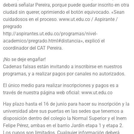
deberá señalar Pereira, porque puede quedar inscrito en otra
ciudad sin querer, oprimiendo el botón equivocado. «Sean
cuidadosos en el proceso. www.ut.edu.co / Aspirante /
pregrado
http://aspirantes.ut.edu.co/programas/nivel-
academico/pregrado.html#distancia», explicó el
coordinador del CAT Pereira.
¡No se deje engañar!
Cadenas falsas están invitando a inscribirse en nuestros
programas, y a realizar pagos por canales no autorizados.
El único medio para realizar inscripciones y pagos es a
través de nuestra página web oficial: www.ut.edu.co
Hay plazo hasta el 16 de junio para hacer su inscripción y la
universidad abre sus puertas en las sedes que tenemos a
disposición dentro del colegio la Normal Superior y el Inem
Felipe Pérez, ambas en el barrio Jardín etapa 1 y etapa 2.
Los cupos son limitados. Cualquier información deberá