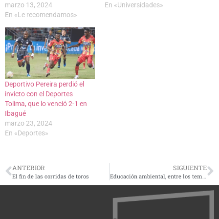
marzo 13, 2024
En «Universidades»
En «Le recomendamos»
Deportivo Pereira perdió el
invicto con el Deportes
Tolima, que lo venció 2-1 en
Ibagué
marzo 23, 2024
En «Deportes»
ANTERIOR
SIGUIENTE
El fin de las corridas de toros
Educación ambiental, entre los temas tratados con delegación de Corea en su visita a la Carder