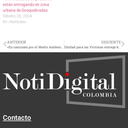
están entregando en zona
urbana de Dosquebradas
febrero 20, 2024
En «Noticias»
ANTERIOR
SIGUIENTE
«En caminata por el Medio Ambiente todos son bienvenidos»: Gobernación de Risaralda
Unidad para las Víctimas entregó 851 indemnizaciones en mayo por más de 8 mil millones de pesos en el Eje Cafetero
Contacto