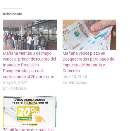
Relacionado
Mañana viernes 3 de mayo
Mañana vence plazo en
vence el primer descuento del
Dosquebradas para pago de
Impuesto Predial en
impuesto de Industria y
Dosquebradas, el cual
Comercio
corresponde al 20 por ciento
abril 25, 2024
mayo 2, 2024
En «Noticias»
En «Noticias»
70 mil facturas de predial se