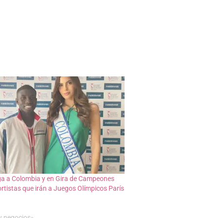
ga a Colombia y en Gira de Campeones
rtistas que irán a Juegos Olímpicos París
y negocios»