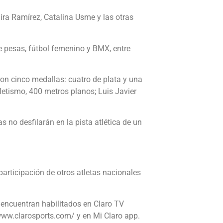
aira Ramírez, Catalina Usme y las otras
e pesas, fútbol femenino y BMX, entre
on cinco medallas: cuatro de plata y una
etismo, 400 metros planos; Luis Javier
 no desfilarán en la pista atlética de un
 participación de otros atletas nacionales
e encuentran habilitados en Claro TV
/www.clarosports.com/ y en Mi Claro app.