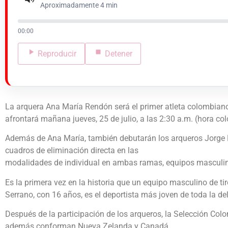
Aproximadamente 4 min
00:00
Reproducir
Detener
La arquera Ana María Rendón será el primer atleta colombian
afrontará mañana jueves, 25 de julio, a las 2:30 a.m. (hora co
Además de Ana María, también debutarán los arqueros Jorge Enr
cuadros de eliminación directa en las
modalidades de individual en ambas ramas, equipos masculin
Es la primera vez en la historia que un equipo masculino de ti
Serrano, con 16 años, es el deportista más joven de toda la de
Después de la participación de los arqueros, la Selección Colo
además conforman Nueva Zelanda y Canadá.