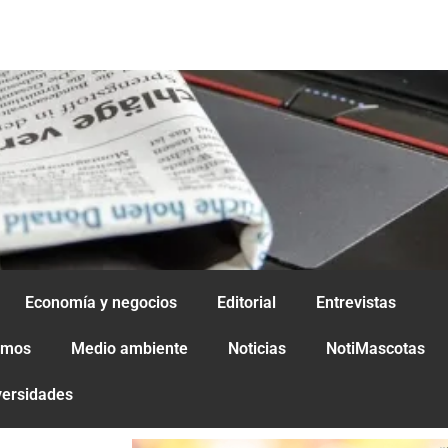
Economía y negocios
Editorial
Entrevistas
amos
Medio ambiente
Noticias
NotiMascotas
versidades