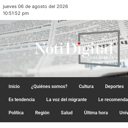
jueves 06 de agosto del 2026
10:51:52 pm
Inicio
¿Quiénes somos?
Cultura
Deportes
Es tendencia
La voz del migrante
Le recomend
Política
Región
Salud
Última hora
Uni