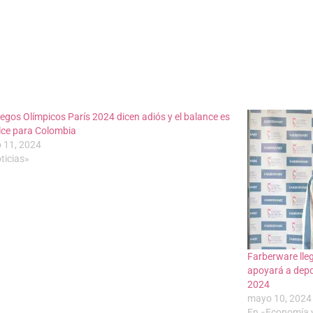
egos Olímpicos París 2024 dicen adiós y el balance es
lce para Colombia
 11, 2024
ticias»
Farberware lle
apoyará a depo
2024
mayo 10, 2024
En «Economía 