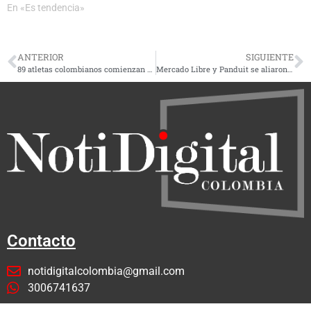
En «Es tendencia»
ANTERIOR
SIGUIENTE
89 atletas colombianos comienzan este jueves su aventura en los Juegos Olímpicos París 2024
Mercado Libre y Panduit se aliaron para mejorar la experiencia del usuario del e-commerce
Contacto
notidigitalcolombia@gmail.com
3006741637