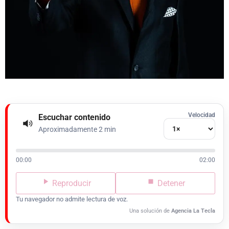
Velocidad
Escuchar contenido
Aproximadamente 2 min
00:00
02:00
Reproducir
Detener
Tu navegador no admite lectura de voz.
Una solución de
Agencia La Tecla