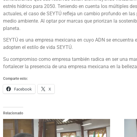
estrés hídrico para 2050. Teniendo en cuenta los múltiples de
actuales, el caso de SEYTÚ refleja un cambio profundo en la
medio ambiente. Al optar por marcas que priorizan la sostenibi
planeta.
SEYTÚ es una empresa mexicana en cuyo ADN se encuentra el Mul
adopten el estilo de vida SEYTÚ.
Su compromiso como empresa también radica en ser una marc
fortalecer la presencia de una empresa mexicana en la bellez
Comparte esto:
Facebook
X
Relacionado