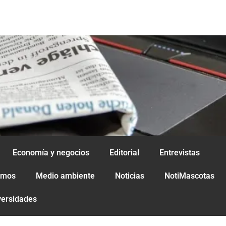
Economía y negocios
Editorial
Entrevistas
amos
Medio ambiente
Noticias
NotiMascotas
versidades