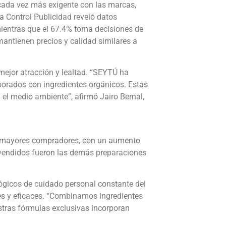
 cada vez más exigente con las marcas,
 Control Publicidad reveló datos
ientras que el 67.4% toma decisiones de
antienen precios y calidad similares a
mejor atracción y lealtad. “SEYTÚ ha
aborados con ingredientes orgánicos. Estas
el medio ambiente”, afirmó Jairo Bernal,
os mayores compradores, con un aumento
s vendidos fueron las demás preparaciones
lógicos de cuidado personal constante del
es y eficaces. “Combinamos ingredientes
stras fórmulas exclusivas incorporan