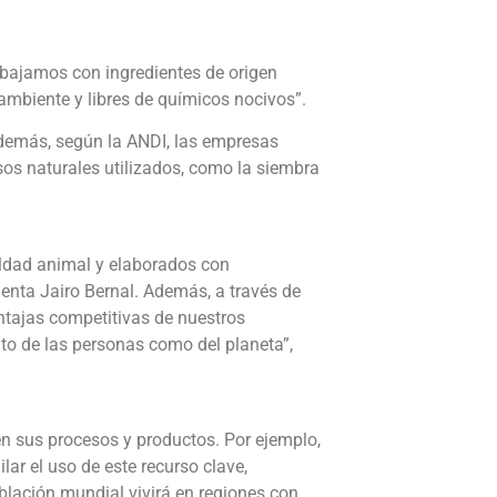
abajamos con ingredientes de origen
ambiente y libres de químicos nocivos”.
demás, según la ANDI, las empresas
sos naturales utilizados, como la siembra
eldad animal y elaborados con
menta Jairo Bernal. Además, a través de
tajas competitivas de nuestros
to de las personas como del planeta”,
n sus procesos y productos. Por ejemplo,
ar el uso de este recurso clave,
lación mundial vivirá en regiones con