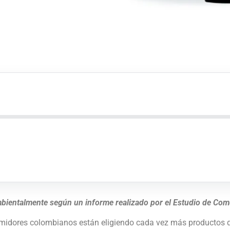
ientalmente según un informe realizado por el Estudio de Comun
umidores colombianos están eligiendo cada vez más productos qu