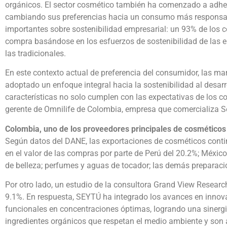
orgánicos. El sector cosmético también ha comenzado a adheri
cambiando sus preferencias hacia un consumo más responsable
importantes sobre sostenibilidad empresarial: un 93% de los
compra basándose en los esfuerzos de sostenibilidad de las e
las tradicionales.
En este contexto actual de preferencia del consumidor, las ma
adoptado un enfoque integral hacia la sostenibilidad al desarr
características no solo cumplen con las expectativas de los 
gerente de Omnilife de Colombia, empresa que comercializa S
Colombia, uno de los proveedores principales de cosmético
Según datos del DANE, las exportaciones de cosméticos conti
en el valor de las compras por parte de Perú del 20.2%; Méxi
de belleza; perfumes y aguas de tocador; las demás preparacio
Por otro lado, un estudio de la consultora Grand View Resear
9.1%. En respuesta, SEYTÚ ha integrado los avances en innov
funcionales en concentraciones óptimas, logrando una sinergi
ingredientes orgánicos que respetan el medio ambiente y son a