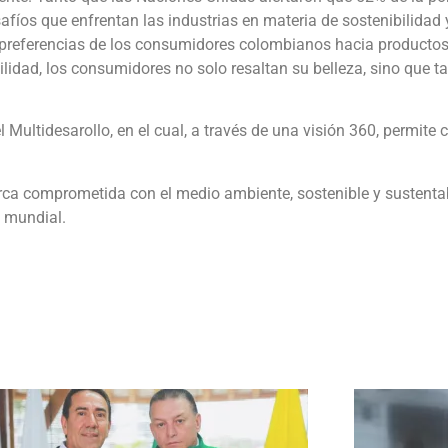
safíos que enfrentan las industrias en materia de sostenibilidad
s preferencias de los consumidores colombianos hacia productos
lidad, los consumidores no solo resaltan su belleza, sino que t
tidesarollo, en el cual, a través de una visión 360, permite c
a comprometida con el medio ambiente, sostenible y sustentab
a mundial.