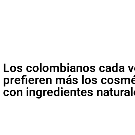
Los colombianos cada v
prefieren más los cosm
con ingredientes natura