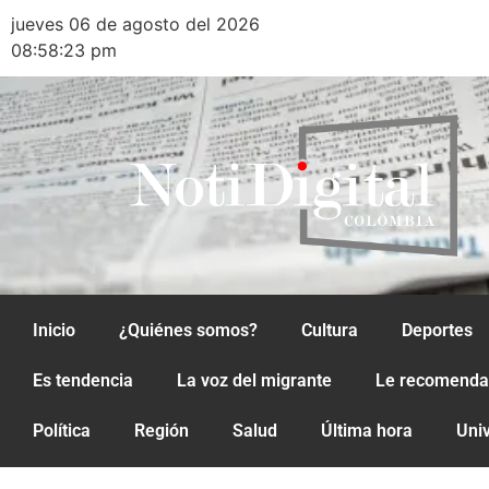
jueves 06 de agosto del 2026
08:58:23 pm
Inicio
¿Quiénes somos?
Cultura
Deportes
Es tendencia
La voz del migrante
Le recomend
Política
Región
Salud
Última hora
Uni