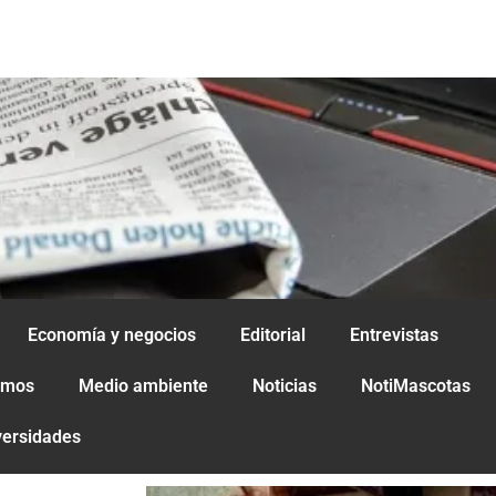
Economía y negocios
Editorial
Entrevistas
amos
Medio ambiente
Noticias
NotiMascotas
versidades