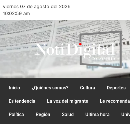
viernes 07 de agosto del 2026
10:02:59 am
Inicio
¿Quiénes somos?
Cultura
Deportes
Es tendencia
La voz del migrante
Le recomend
Política
Región
Salud
Última hora
Uni