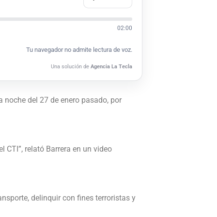
02:00
Tu navegador no admite lectura de voz.
Una solución de
Agencia La Tecla
a noche del 27 de enero pasado, por
l CTI”, relató Barrera en un video
porte, delinquir con fines terroristas y