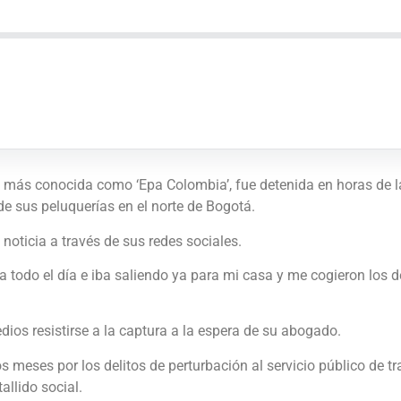
 más conocida como ‘Epa Colombia’, fue detenida en horas de l
de sus peluquerías en el norte de Bogotá.
 noticia a través de sus redes sociales.
ía todo el día e iba saliendo ya para mi casa y me cogieron los de
ios resistirse a la captura a la espera de su abogado.
ses por los delitos de perturbación al servicio público de trans
allido social.