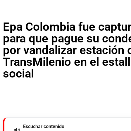
Epa Colombia fue captu
para que pague su cond
por vandalizar estación 
TransMilenio en el estal
social
Escuchar contenido