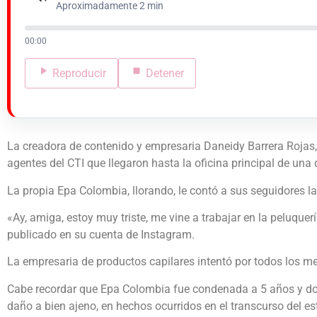
Aproximadamente 2 min
00:00
Reproducir
Detener
La creadora de contenido y empresaria Daneidy Barrera Rojas,
agentes del CTI que llegaron hasta la oficina principal de una 
­­La propia Epa Colombia, llorando, le contó a sus seguidores la
«Ay, amiga, estoy muy triste, me vine a trabajar en la peluquer
publicado en su cuenta de Instagram.
La empresaria de productos capilares intentó por todos los med
Cabe recordar que Epa Colombia fue condenada a 5 años y dos me
daño a bien ajeno, en hechos ocurridos en el transcurso del est