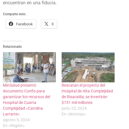
encuentran en una fiducia.
Comparte esto:
Facebook
X
Relacionado
MinSalud presentó
Rescatan el proyecto del
documento Confis para
Hospital de Alta Complejidad
garantizar los recursos del
de Risaralda; se invertirán
Hospital de Cuarta
$731 mil millones
Complejidad «Carolina
junio 25, 2024
Larrarte»
En «Noticias»
agosto 5, 2024
En «Región»