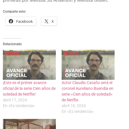
primeras por Melissa Su Anderson y Melissa Gilbert.
Comparte esto:
Facebook
X
Relacionado
¡Este es el primer avance
Actor Claudio Cataño será el
oficial de la serie Cien años de
coronel Aureliano Buendía en
soledad de Netflix!
serie «Cien años de soledad»
abril 17, 2024
de Netflix
En «Es tendencia»
abril 18, 2024
En «Es tendencia»