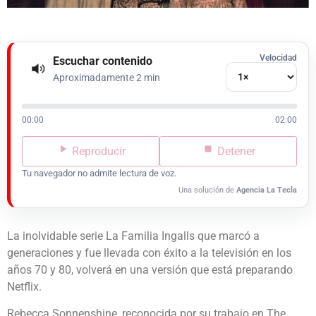
Velocidad
Escuchar contenido
Aproximadamente 2 min
00:00
02:00
Reproducir
Detener
Tu navegador no admite lectura de voz.
Una solución de
Agencia La Tecla
La inolvidable serie La Familia Ingalls que marcó a
generaciones y fue llevada con éxito a la televisión en los
años 70 y 80, volverá en una versión que está preparando
Netflix.
Rebecca Sonnenshine, reconocida por su trabajo en The