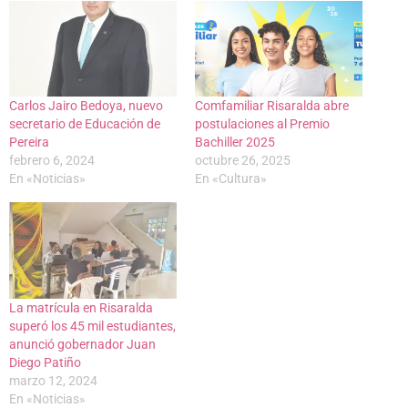
Carlos Jairo Bedoya, nuevo
Comfamiliar Risaralda abre
secretario de Educación de
postulaciones al Premio
Pereira
Bachiller 2025
febrero 6, 2024
octubre 26, 2025
En «Noticias»
En «Cultura»
La matrícula en Risaralda
superó los 45 mil estudiantes,
anunció gobernador Juan
Diego Patiño
marzo 12, 2024
En «Noticias»