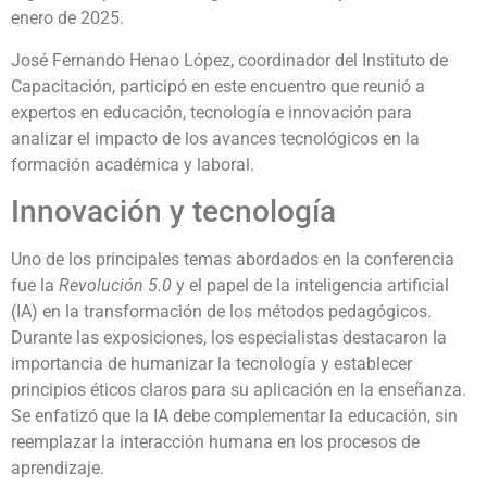
enero de 2025.
José Fernando Henao López, coordinador del Instituto de
Capacitación, participó en este encuentro que reunió a
expertos en educación, tecnología e innovación para
analizar el impacto de los avances tecnológicos en la
formación académica y laboral.
Innovación y tecnología
Uno de los principales temas abordados en la conferencia
fue la
Revolución 5.0
y el papel de la inteligencia artificial
(IA) en la transformación de los métodos pedagógicos.
Durante las exposiciones, los especialistas destacaron la
importancia de humanizar la tecnología y establecer
principios éticos claros para su aplicación en la enseñanza.
Se enfatizó que la IA debe complementar la educación, sin
reemplazar la interacción humana en los procesos de
aprendizaje.