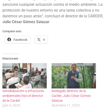
sancione cualquier actuación contra el medio ambiente. La
protección de nuestro entorno es una tarea colectiva y no
daremos un paso atrás”, concluyó el director de la CARDER,
Julio César Gómez Salazar
.
Comparte esto:
Facebook
X
Relacionado
Sensibilización a infractores
Reelegido director de la
ambientales hizo el director
Carder, Julio César Gómez
de la Carder
Salazar
julio 9, 2025
diciembre 11, 2023