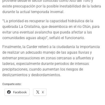
proviene desde el sector conocido como Alto del Toro y
existe preocupación por la posible inestabilidad de la ladera
durante la actual temporada invernal.
“La prioridad es recuperar la capacidad hidráulica de la
quebrada La Cristalina, que desemboca en el río Otún, para
evitar una eventual avalancha que pueda afectar a las
comunidades aguas abajo”, señaló el funcionario.
Finalmente, la Carder reiteró a la ciudadanía la importancia
de realizar un adecuado manejo de las aguas lluvias y
extremar precauciones en zonas cercanas a afluentes y
laderas, especialmente durante periodos de intensas
precipitaciones, cuando aumentan los riesgos de
deslizamientos y desbordamientos.
Comparte esto:
Facebook
X