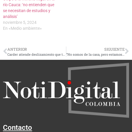
río Cauca: ‘no entienden que
se necesitan de estudios y
análisis’
noviembre 5, 2024
En «Medio ambiente»
ANTERIOR
SIGUIENTE
Carder atiende deslizamiento que taponó la quebrada La Cristalina y emite alerta a autoridades en Risaralda
“No somos de la casa, pero estamos más comprometidos que los de la casa”: Fredy Arias en Belén de Umbría
Contacto