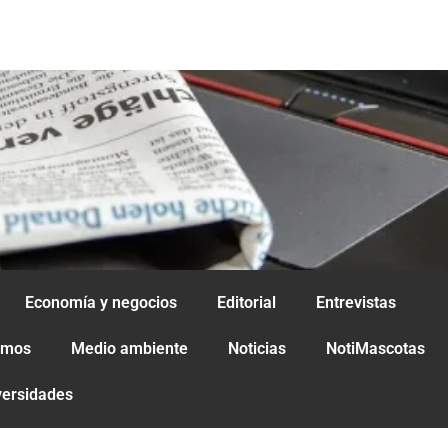
Economía y negocios
Editorial
Entrevistas
amos
Medio ambiente
Noticias
NotiMascotas
versidades