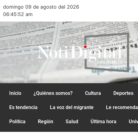
domingo 09 de agosto del 2026
06:45:52 am
Inicio
¿Quiénes somos?
Cultura
Deportes
Es tendencia
La voz del migrante
Le recomend
Política
Región
Salud
Última hora
Uni