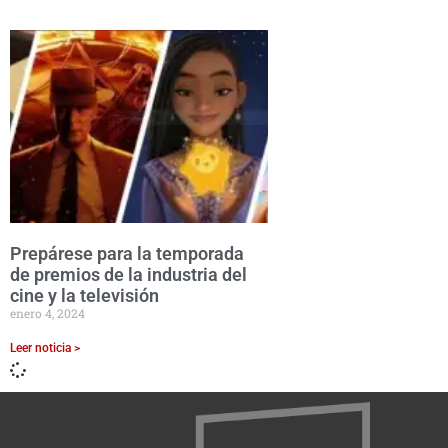
Prepárese para la temporada
de premios de la industria del
cine y la televisión
enero 4, 2024
Leer noticia >