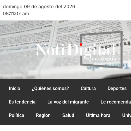
domingo 09 de agosto del 2026
08:11:07 am
Inicio
¿Quiénes somos?
Cultura
Deportes
Es tendencia
La voz del migrante
Le recomend
Política
Región
Salud
Última hora
Uni