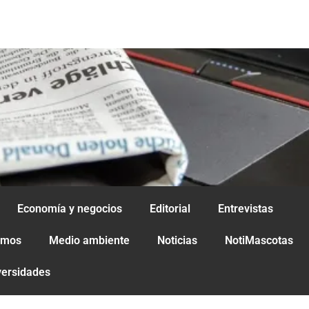
Economía y negocios
Editorial
Entrevistas
amos
Medio ambiente
Noticias
NotiMascotas
versidades