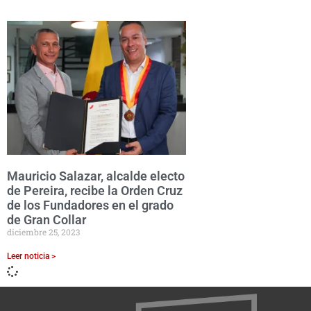
Mauricio Salazar, alcalde electo
de Pereira, recibe la Orden Cruz
de los Fundadores en el grado
de Gran Collar
diciembre 25, 2023
Leer noticia >