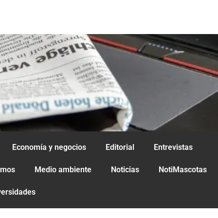
Economía y negocios
Editorial
Entrevistas
amos
Medio ambiente
Noticias
NotiMascotas
versidades