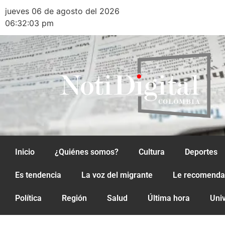
jueves 06 de agosto del 2026
06:32:03 pm
Inicio
¿Quiénes somos?
Cultura
Deportes
Es tendencia
La voz del migrante
Le recomend
Política
Región
Salud
Última hora
Uni