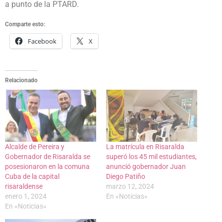
a punto de la PTARD.
Comparte esto:
Facebook
X
Relacionado
Alcalde de Pereira y
La matrícula en Risaralda
Gobernador de Risaralda se
superó los 45 mil estudiantes,
posesionaron en la comuna
anunció gobernador Juan
Cuba de la capital
Diego Patiño
risaraldense
marzo 12, 2024
enero 1, 2024
En «Noticias»
En «Noticias»