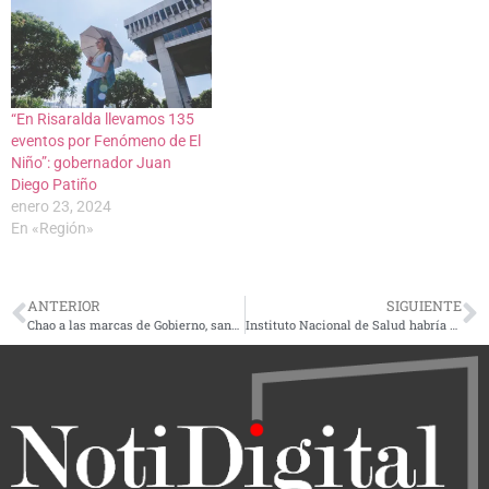
“En Risaralda llevamos 135
eventos por Fenómeno de El
Niño”: gobernador Juan
Diego Patiño
enero 23, 2024
En «Región»
ANTERIOR
SIGUIENTE
Chao a las marcas de Gobierno, sancionada la Ley 2345
Instituto Nacional de Salud habría confirmado la presencia de nueva variante del Covid-19