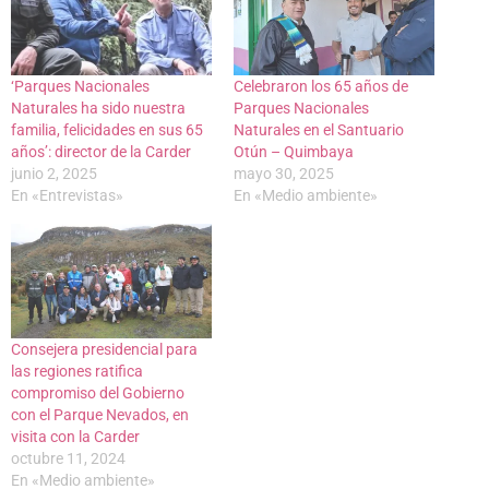
‘Parques Nacionales
Celebraron los 65 años de
Naturales ha sido nuestra
Parques Nacionales
familia, felicidades en sus 65
Naturales en el Santuario
años’: director de la Carder
Otún – Quimbaya
junio 2, 2025
mayo 30, 2025
En «Entrevistas»
En «Medio ambiente»
Consejera presidencial para
las regiones ratifica
compromiso del Gobierno
con el Parque Nevados, en
visita con la Carder
octubre 11, 2024
En «Medio ambiente»