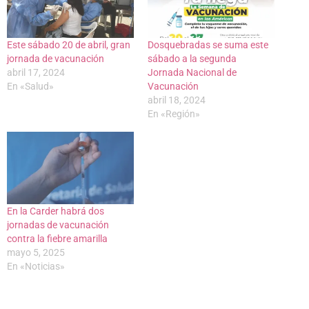
Este sábado 20 de abril, gran
Dosquebradas se suma este
jornada de vacunación
sábado a la segunda
abril 17, 2024
Jornada Nacional de
En «Salud»
Vacunación
abril 18, 2024
En «Región»
En la Carder habrá dos
jornadas de vacunación
contra la fiebre amarilla
mayo 5, 2025
En «Noticias»