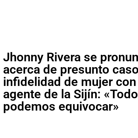
Jhonny Rivera se pronun
acerca de presunto cas
infidelidad de mujer con
agente de la Sijín: «Tod
podemos equivocar»