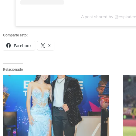
A post shared by @espiadees
Comparte esto:
Facebook
X
Relacionado