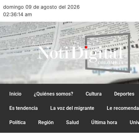
domingo 09 de agosto del 2026
02:36:14 am
Inicio
¿Quiénes somos?
Cultura
Deportes
Es tendencia
La voz del migrante
Le recomend
Política
Región
Salud
Última hora
Uni