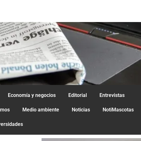
Economía y negocios
Editorial
Entrevistas
amos
Medio ambiente
Noticias
NotiMascotas
versidades