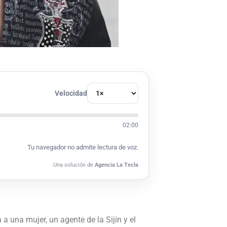
Velocidad
02:00
Tu navegador no admite lectura de voz.
Una solución de
Agencia La Tecla
 una mujer, un agente de la Sijín y el