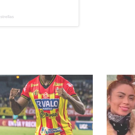
trellas