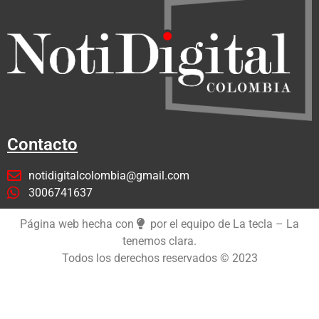
Contacto
notidigitalcolombia@gmail.com
3006741637
Página web hecha con
por el equipo de La tecla – La
tenemos clara.
Todos los derechos reservados © 2023