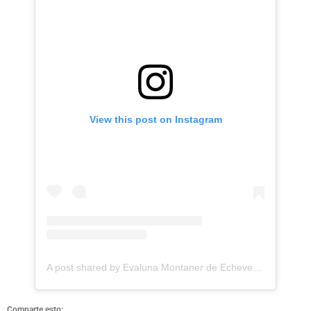
View this post on Instagram
A post shared by Evaluna Montaner de Echeverry (@evaluna)
Comparte esto: