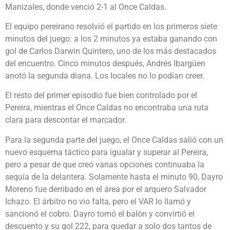
Manizales, donde venció 2-1 al Once Caldas.
El equipo pereirano resolvió el partido en los primeros siete
minutos del juego: a los 2 minutos ya estaba ganando con
gol de Carlos Darwin Quintero, uno de los más destacados
del encuentro. Cinco minutos después, Andrés Ibargüen
anotó la segunda diana. Los locales no lo podían creer.
El resto del primer episodio fue bien controlado por el
Pereira, mientras el Once Caldas no encontraba una ruta
clara para descontar el marcador.
Para la segunda parte del juego, el Once Caldas salió con un
nuevo esquema táctico para igualar y superar al Pereira,
pero a pesar de que creó varias opciones continuaba la
sequía de la delantera. Solamente hasta el minuto 90, Dayro
Moreno fue derribado en el área por el arquero Salvador
Ichazo. El árbitro no vio falta, pero el VAR lo llamó y
sancionó el cobro. Dayro tomó el balón y convirtió el
descuento y su gol 222, para quedar a solo dos tantos de