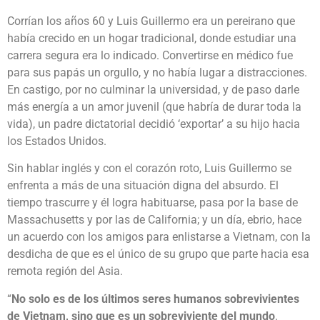
Corrían los años 60 y Luis Guillermo era un pereirano que
había crecido en un hogar tradicional, donde estudiar una
carrera segura era lo indicado. Convertirse en médico fue
para sus papás un orgullo, y no había lugar a distracciones.
En castigo, por no culminar la universidad, y de paso darle
más energía a un amor juvenil (que habría de durar toda la
vida), un padre dictatorial decidió ‘exportar’ a su hijo hacia
los Estados Unidos.
Sin hablar inglés y con el corazón roto, Luis Guillermo se
enfrenta a más de una situación digna del absurdo. El
tiempo trascurre y él logra habituarse, pasa por la base de
Massachusetts y por las de California; y un día, ebrio, hace
un acuerdo con los amigos para enlistarse a Vietnam, con la
desdicha de que es el único de su grupo que parte hacia esa
remota región del Asia.
“
No solo es de los últimos seres humanos sobrevivientes
de Vietnam, sino que es un sobreviviente del mundo
.