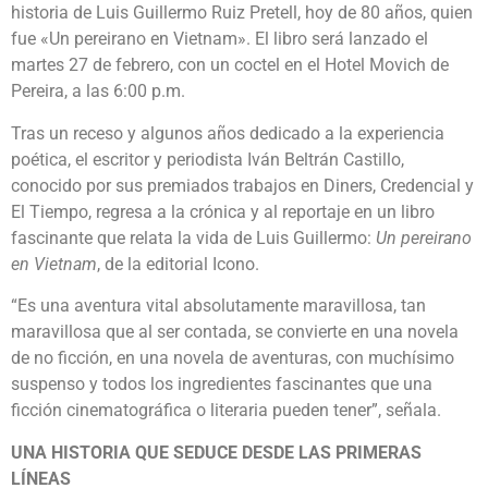
historia de Luis Guillermo Ruiz Pretell, hoy de 80 años, quien
fue «Un pereirano en Vietnam». El libro será lanzado el
martes 27 de febrero, con un coctel en el Hotel Movich de
Pereira, a las 6:00 p.m.
Tras un receso y algunos años dedicado a la experiencia
poética, el escritor y periodista Iván Beltrán Castillo,
conocido por sus premiados trabajos en Diners, Credencial y
El Tiempo, regresa a la crónica y al reportaje en un libro
fascinante que relata la vida de Luis Guillermo:
Un pereirano
en Vietnam
, de la editorial Icono.
“Es una aventura vital absolutamente maravillosa, tan
maravillosa que al ser contada, se convierte en una novela
de no ficción, en una novela de aventuras, con muchísimo
suspenso y todos los ingredientes fascinantes que una
ficción cinematográfica o literaria pueden tener”, señala.
UNA HISTORIA QUE SEDUCE DESDE LAS PRIMERAS
LÍNEAS