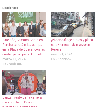
Relacionado
Este año, Semana Santa en
¡Pilas!: así rige el pico y placa
Pereira tendrá misa campal
este viernes 1 de marzo en
en la Plaza de Bolívar con las
Pereira
cuatro parroquias del centro
marzo 1, 2024
marzo 11, 2024
En «Noticias»
En «Noticias»
Lanzamiento de ‘la carrera
más bonita de Pereira’:
‘Correr Salva Vidas 2025’