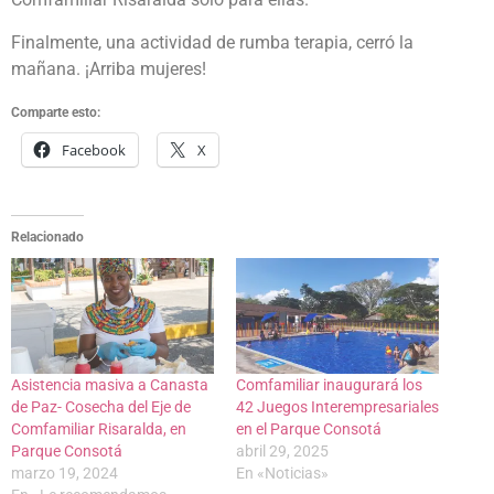
Finalmente, una actividad de rumba terapia, cerró la
mañana. ¡Arriba mujeres!
Comparte esto:
Facebook
X
Relacionado
Asistencia masiva a Canasta
Comfamiliar inaugurará los
de Paz- Cosecha del Eje de
42 Juegos Interempresariales
Comfamiliar Risaralda, en
en el Parque Consotá
Parque Consotá
abril 29, 2025
marzo 19, 2024
En «Noticias»