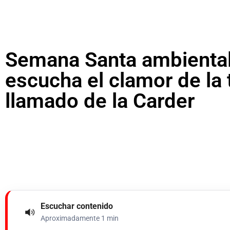
Semana Santa ambiental
escucha el clamor de la t
llamado de la Carder
Escuchar contenido
Aproximadamente 1 min