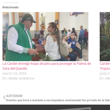
Relacionado
La Carder entregó hojas de pino para proteger la Palma de
Carder
Cera del Quindío
Tropic
marzo 24, 2024
junio 
En «Medio ambiente»
En «Me
ANTERIOR
Hombre que hirió a machete a excompañera sentimental fue privado de la libe