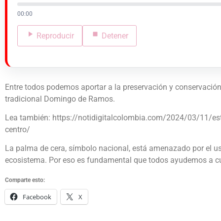
00:00
Reproducir
Detener
Entre todos podemos aportar a la preservación y conservación d
tradicional Domingo de Ramos.
Lea también: https://notidigitalcolombia.com/2024/03/11/este
centro/
La palma de cera, símbolo nacional, está amenazado por el uso 
ecosistema. Por eso es fundamental que todos ayudemos a cu
Comparte esto:
Facebook
X