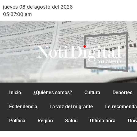
jueves 06 de agosto del 2026
05:37:00 am
Inicio
¿Quiénes somos?
Cultura
Deportes
Es tendencia
La voz del migrante
Le recomend
Política
Región
Salud
Última hora
Uni