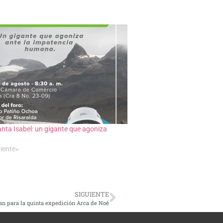
anta Isabel: un gigante que agoniza
iente»
SIGUIENTE
ran para la quinta expedición Arca de Noé