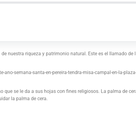
e nuestra riqueza y patrimonio natural. Este es el llamado de la
-ano-semana-santa-en-pereira-tendra-misa-campal-en-la-plaza-d
que se le da a sus hojas con fines religiosos. La palma de cera
idar la palma de cera.