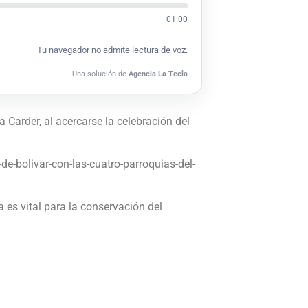
01:00
Tu navegador no admite lectura de voz.
Una solución de
Agencia La Tecla
 Carder, al acercarse la celebración del
e-bolivar-con-las-cuatro-parroquias-del-
 es vital para la conservación del