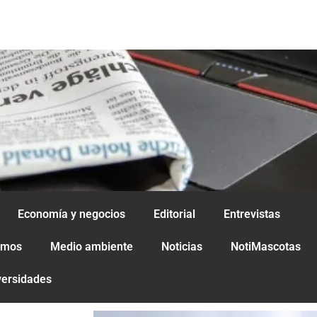
Economía y negocios
Editorial
Entrevistas
amos
Medio ambiente
Noticias
NotiMascotas
versidades