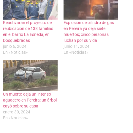
Reactivarán el proyecto de
Explosión de cilindro de gas
reubicación de 138 familias
en Pereira ya deja siete
en el barrio La Esneda, en
muertos; cinco personas
Dosquebradas
luchan por su vida
junio 6, 2024
junio 11, 2024
En «Noticias»
En «Noticias»
Un muerto deja un intenso
aguacero en Pereira: un árbol
cayó sobre su casa
enero 30, 2024
En «Noticias»