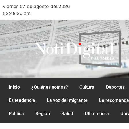
viernes 07 de agosto del 2026
02:48:20 am
Inicio
¿Quiénes somos?
Cultura
Deportes
Es tendencia
La voz del migrante
Le recomend
Política
Región
Salud
Última hora
Uni