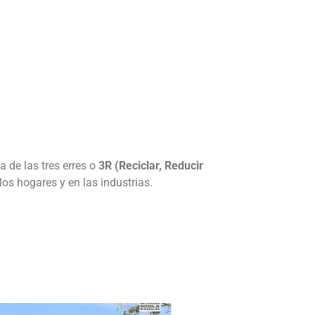
a de las tres erres o
3R (Reciclar, Reducir
os hogares y en las industrias.