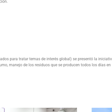
ción.
os para tratar temas de interés global) se presentó la iniciativ
umo, manejo de los residuos que se producen todos los días en l