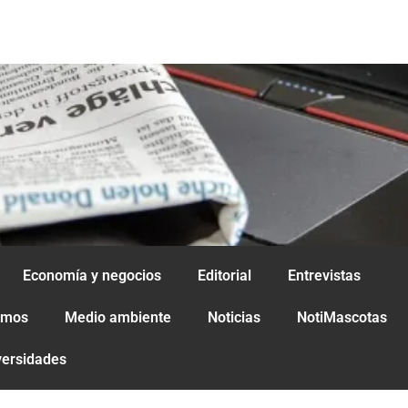
Economía y negocios
Editorial
Entrevistas
amos
Medio ambiente
Noticias
NotiMascotas
versidades