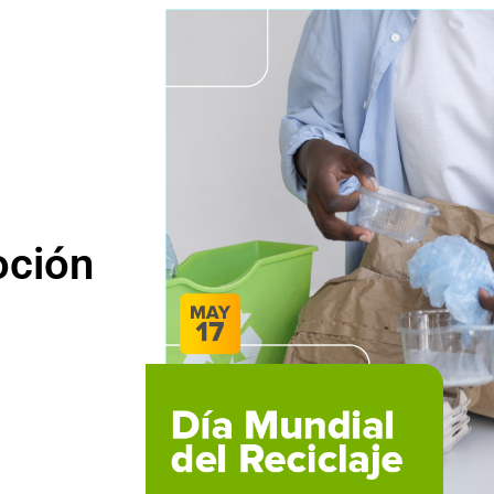
oción