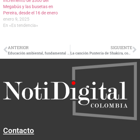
Incremento de $300 del
Megabús y las busetas en
Pereira, desde el 16 de enero
enero 9, 2025
En «Es tendencia»
ANTERIOR
SIGUIENTE
Educación ambiental, fundamental en la promoción del Reciclaje: Carder
La canción Puntería de Shakira, con nueva versión, será el tema oficial de la Copa América
Contacto