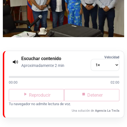
Velocidad
Escuchar contenido
Aproximadamente 2 min
00:00
02:00
Reproducir
Detener
Tu navegador no admite lectura de voz.
Una solución de
Agencia La Tecla