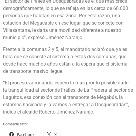
“El sector de Frailes en Dosquebradas es el que más crece
demográficamente, lo que se refleja en las cerca de 60.000
personas que habitan en esa zona. Por esta razón, una
estación del Megacable en ese lugar, que se conecte con
Villasantana, le daría una movilidad diferente a nuestro
municipio”, expresó Jiménez Naranjo.
Frente a la comunas 2 y 5, el mandatario aclaró que, ya es
hora que se conecte al sistema a estas dos comunas, que
desde hace muchos años están a la espera que el sistema
de transporte masivo llegue.
“El proceso va rodando, espero lo más pronto posible darle
la tranquilidad al sector de Frailes, de La Pradera al sector de
Laguitos, esa conexión con el transporte de Megabús, la
estamos haciendo y la vamos a entregar a Dosquebradas”,
indicó el alcalde Roberto Jiménez Naranjo.
Comparte esto:
Facebook
X