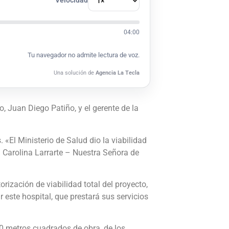
Velocidad
04:00
Tu navegador no admite lectura de voz.
Una solución de
Agencia La Tecla
, Juan Diego Patiño, y el gerente de la
 «El Ministerio de Salud dio la viabilidad
a Carolina
Larrarte – Nuestra Señora de
ización de viabilidad total del proyecto,
r este hospital, que prestará sus servicios
00 metros cuadrados de obra, de los