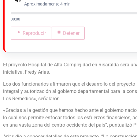
Aproximadamente 4 min
00:00
Reproducir
Detener
El proyecto Hospital de Alta Complejidad en Risaralda será una
iniciativa, Fredy Arias.
Los dos funcionarios afirmaron que el desarrollo del proyecto r
integral y autorización al gobierno departamental para la con
Los Remedios», señalaron.
«Gracias a la gestión que hemos hecho ante el gobierno nacion
lo cual nos permite enfocar todos los esfuerzos financieros, ad
en una vasta zona del centro occidente del país”, puntualizó P
Arias dio a conocer detalles de este proyecto. “La construcció