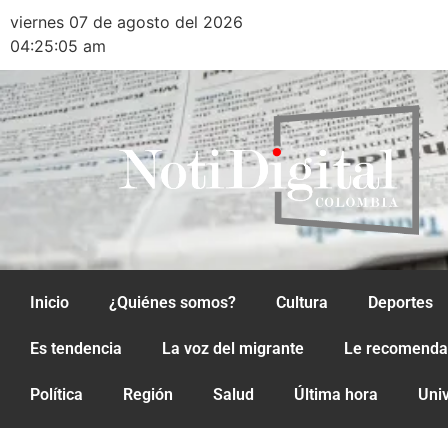
viernes 07 de agosto del 2026
04:25:05 am
Inicio
¿Quiénes somos?
Cultura
Deportes
Es tendencia
La voz del migrante
Le recomend
Política
Región
Salud
Última hora
Uni