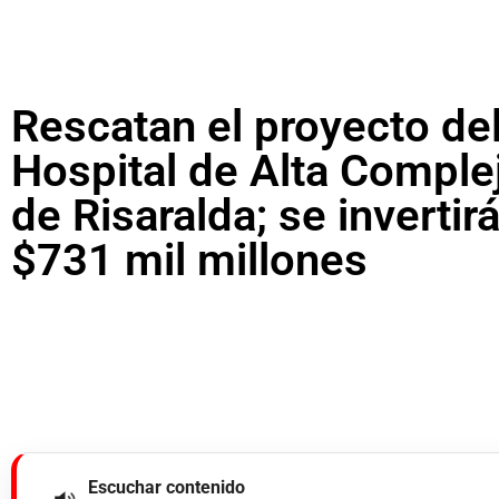
Rescatan el proyecto de
Hospital de Alta Comple
de Risaralda; se invertir
$731 mil millones
Escuchar contenido