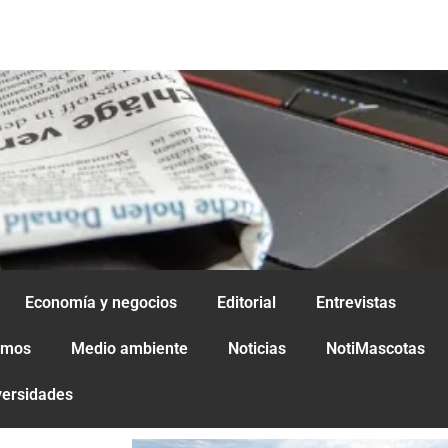
Economía y negocios
Editorial
Entrevistas
amos
Medio ambiente
Noticias
NotiMascotas
versidades