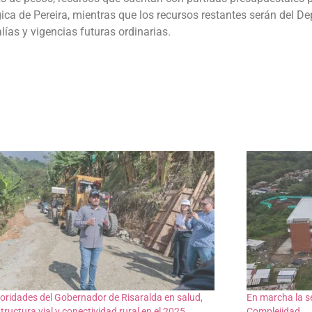
ica de Pereira, mientras que los recursos restantes serán del 
ías y vigencias futuras ordinarias.
ioridades del Gobernador de Risaralda en salud,
En marcha la s
tructura vial y conectividad rural en el 2025
Complejidad