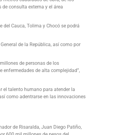
 de consulta externa y el área
lle del Cauca, Tolima y Chocó se podrá
 General de la República, así como por
 millones de personas de los
de enfermedades de alta complejidad”,
ar el talento humano para atender la
 así como adentrarse en las innovaciones
rnador de Risaralda, Juan Diego Patiño,
por 600 mil millones de pesos del