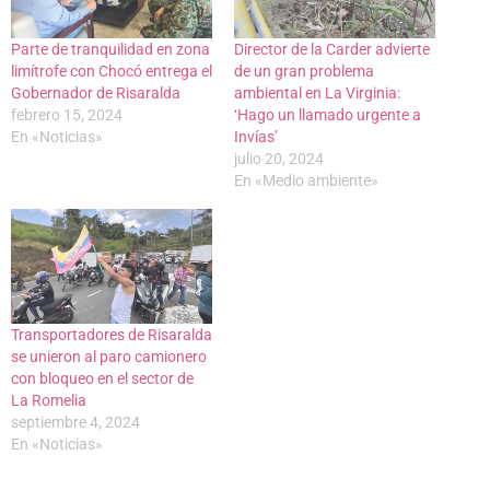
Parte de tranquilidad en zona
Director de la Carder advierte
limítrofe con Chocó entrega el
de un gran problema
Gobernador de Risaralda
ambiental en La Virginia:
febrero 15, 2024
‘Hago un llamado urgente a
En «Noticias»
Invías’
julio 20, 2024
En «Medio ambiente»
Transportadores de Risaralda
se unieron al paro camionero
con bloqueo en el sector de
La Romelia
septiembre 4, 2024
En «Noticias»